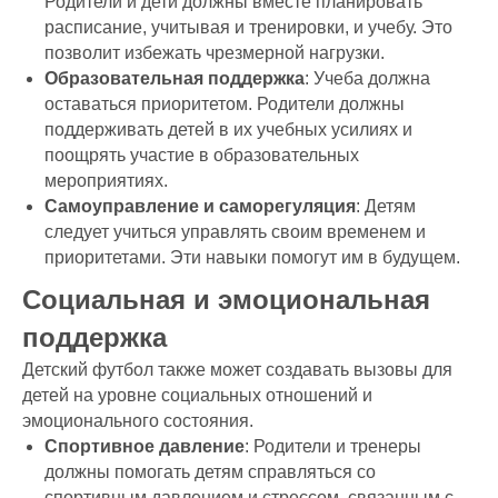
Родители и дети должны вместе планировать
расписание, учитывая и тренировки, и учебу. Это
позволит избежать чрезмерной нагрузки.
Образовательная поддержка
: Учеба должна
оставаться приоритетом. Родители должны
поддерживать детей в их учебных усилиях и
поощрять участие в образовательных
мероприятиях.
Самоуправление и саморегуляция
: Детям
следует учиться управлять своим временем и
приоритетами. Эти навыки помогут им в будущем.
Социальная и эмоциональная
поддержка
Детский футбол также может создавать вызовы для
детей на уровне социальных отношений и
эмоционального состояния.
Спортивное давление
: Родители и тренеры
должны помогать детям справляться со
спортивным давлением и стрессом, связанным с