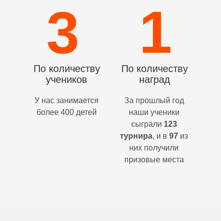
1
3
По количеству
По количеству
учеников
наград
У нас занимается
За прошлый год
более 400 детей
наши ученики
сыграли
123
турнира
, и в
97
из
них получили
призовые места