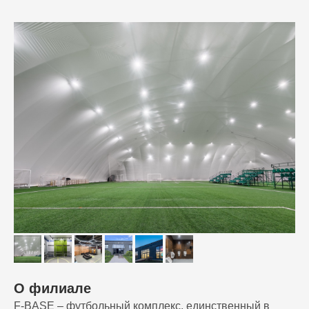
О филиале
F-BASE – футбольный комплекс, единственный в