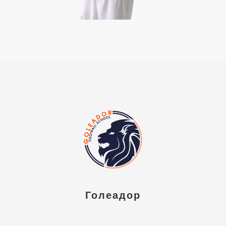
Голеадор